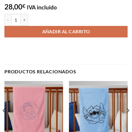
28,00
€
IVA incluido
Manta bebé marrón cantidad
AÑADIR AL CARRITO
PRODUCTOS RELACIONADOS