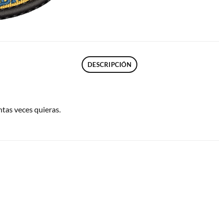
DESCRIPCIÓN
ntas veces quieras.
S