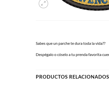
Sabes que un parche te dura toda la vida??
Despégalo o cóselo a tu prenda favorita cue
PRODUCTOS RELACIONADO