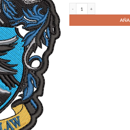
Parche Ravenclaw cantidad
AÑA