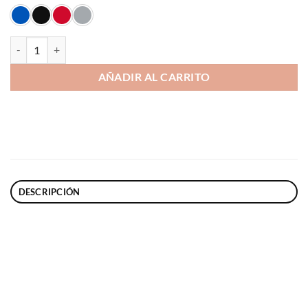
Sudadera Simpsons Halloween infantil cantidad
AÑADIR AL CARRITO
DESCRIPCIÓN