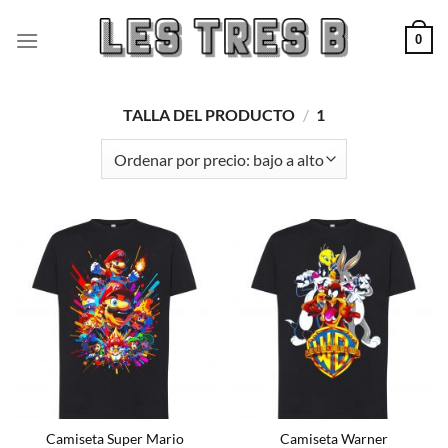
Saltar
al
0
contenido
TALLA DEL PRODUCTO
/
1
Camiseta Super Mario
Camiseta Warner