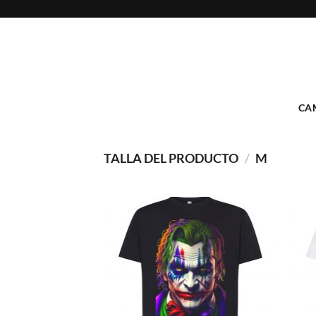
Saltar
al
contenido
CA
TALLA DEL PRODUCTO
/
M