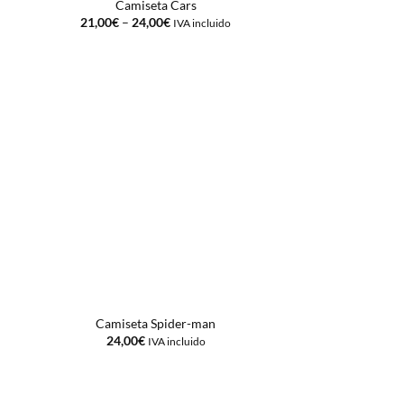
Camiseta Cars
21,00
€
–
24,00
€
IVA incluido
Camiseta Spider-man
24,00
€
IVA incluido