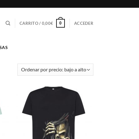
0
CARRITO /
0,00
€
ACCEDER
SAS