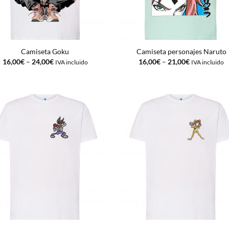
Camiseta Goku
Camiseta personajes Naruto
16,00
€
–
24,00
€
16,00
€
–
21,00
€
IVA incluido
IVA incluido