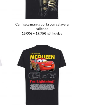
Camiseta manga corta con calavera
saliendo
18,00
€
–
19,75
€
IVA incluido