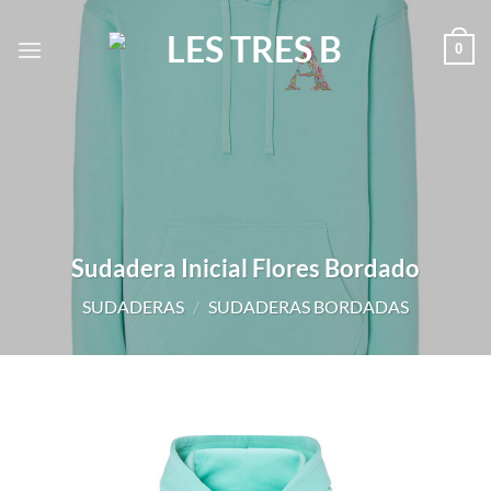
Saltar
al
0
contenido
Sudadera Inicial Flores Bordado
SUDADERAS
/
SUDADERAS BORDADAS