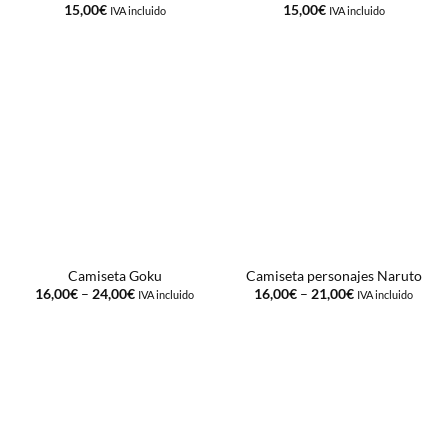
15,00
€
15,00
€
IVA incluido
IVA incluido
Camiseta Goku
Camiseta personajes Naruto
16,00
€
–
24,00
€
16,00
€
–
21,00
€
IVA incluido
IVA incluido