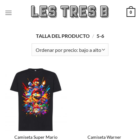
Saltar
al
0
contenido
TALLA DEL PRODUCTO
/
5-6
Camiseta Super Mario
Camiseta Warner